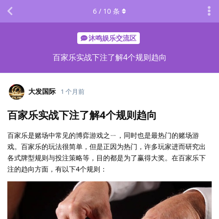
6
/
10
条
沐鸣娱乐交流区
百家乐实战下注了解4个规则趋向
大发国际
1 个月前
百家乐实战下注了解4个规则趋向
百家乐是赌场中常见的博弈游戏之ㄧ，同时也是最热门的赌场游
戏。百家乐的玩法很简单，但是正因为热门，许多玩家进而研究出
各式牌型规则与投注策略等，目的都是为了赢得大奖。在百家乐下
注的趋向方面，有以下4个规则：