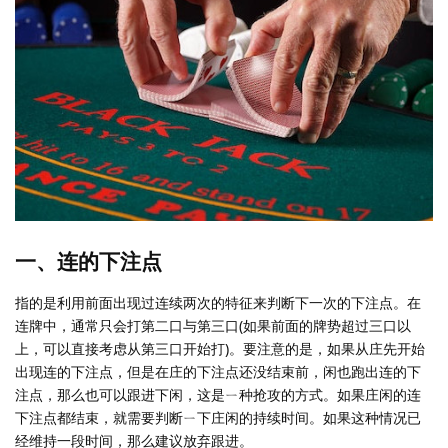
一、连的下注点
指的是利用前面出现过连续两次的特征来判断下一次的下注点。在
连牌中，通常只会打第二口与第三口(如果前面的牌势超过三口以
上，可以直接考虑从第三口开始打)。要注意的是，如果从庄先开始
出现连的下注点，但是在庄的下注点还没结束前，闲也跑出连的下
注点，那么也可以跟进下闲，这是ㄧ种抢攻的方式。如果庄闲的连
下注点都结束，就需要判断ㄧ下庄闲的持续时间。如果这种情况已
经维持一段时间，那么建议放弃跟进。