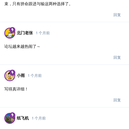
束，只有拼命跟进与输这两种选择了。
回复
北门老张
1 个月前
论坛越来越热闹了～
回复
小雨
1 个月前
写得真详细！
回复
纸飞机
1 个月前