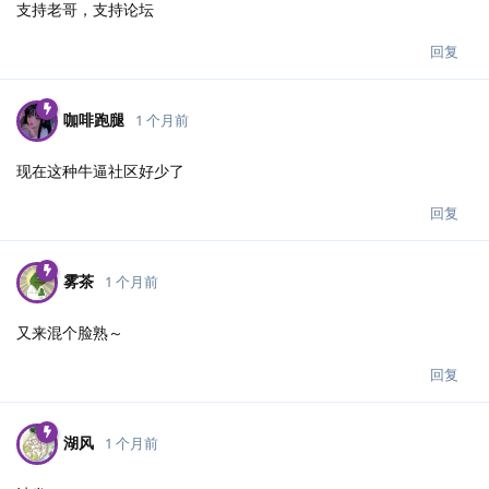
支持老哥，支持论坛
回复
咖啡跑腿
1 个月前
现在这种牛逼社区好少了
回复
雾茶
1 个月前
又来混个脸熟～
回复
湖风
1 个月前