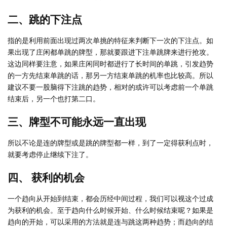
二、跳的下注点
指的是利用前面出现过两次单挑的特征来判断下一次的下注点。如
果出现了庄闲都单跳的牌型，那就要跟进下注单跳牌来进行抢攻。
这边同样要注意，如果庄闲同时都进行了长时间的单跳，引发趋势
的一方先结束单跳的话，那另一方结束单跳的机率也比较高。所以
建议不要一股脑得下注跳的趋势，相对的或许可以考虑前一个单跳
结束后，另一个也打第二口。
三、牌型不可能永远一直出现
所以不论是连的牌型或是跳的牌型都一样，到了一定得获利点时，
就要考虑停止继续下注了。
四、 获利的机会
一个趋向从开始到结束，都会历经中间过程，我们可以视这个过成
为获利的机会。至于趋向什么时候开始、什么时候结束呢？如果是
趋向的开始，可以采用的方法就是连与跳这两种趋势；而趋向的结