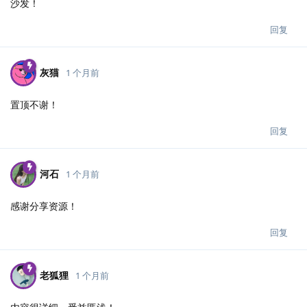
沙发！
回复
灰猫
1 个月前
置顶不谢！
回复
河石
1 个月前
感谢分享资源！
回复
老狐狸
1 个月前