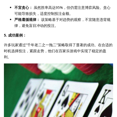
不宜贪心：
虽然胜率高达95%，但仍需注意博弈风险。贪心
可能导致损失，适度控制投注金额。
严格遵循规律：
该策略基于对趋势的观察，不宜随意违背规
律，避免盲目冲动的投注。
5. 成功案例：
许多玩家通过“千年老二之一拖二”策略取得了显著的成功。在合适的
时机选择投注，紧跟走势，他们在百家乐游戏中实现了稳定的盈
利。