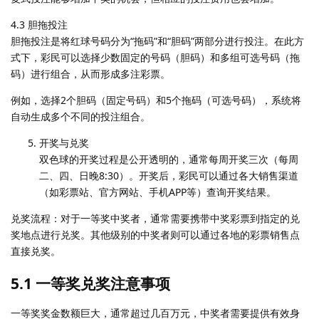
4.3 胆拖投注
胆拖投注是将红球号码分为“拖码”和“胆码”两部分进行投注。在此方
式下，彩民可以选择少数固定的号码（胆码）和多组可选号码（拖
码）进行组合，从而形成多注彩票。
例如，选择2个胆码（固定号码）和5个拖码（可选号码），系统将
自动生成多个不同的投注组合。
开奖与兑奖
双色球的开奖过程是公开透明的，通常每周开奖三次（每周
二、四、日晚8:30）。开奖后，彩民可以通过各大销售渠道
（如彩票站、官方网站、手机APP等）查询开奖结果。
兑奖流程：对于一等奖中奖者，通常需要携带中奖彩票到指定的兑
奖地点进行兑奖。其他级别的中奖者则可以通过各地的彩票销售点
直接兑奖。
5.1 一等奖兑奖注意事项
一等奖奖金数额巨大，通常超过几百万元，中奖者需要提供有效身