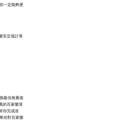
你一定能夠更
家樂安定值計算
個最佳推薦值
薦的百家樂算
幫你完成攻
果你對百家樂