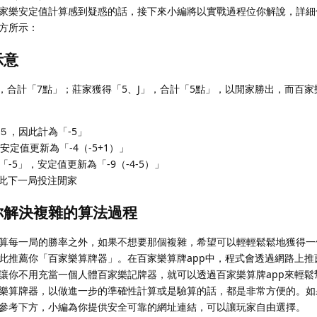
家樂安定值計算感到疑惑的話，接下來小編將以實戰過程位你解說，詳細
方所示：
示意
」，合計「7點」；莊家獲得「5、J」，合計「5點」，以閒家勝出，而百
５，因此計為「-5」
定值更新為「-4（-5+1）」
5」，安定值更新為「-9（-4-5）」
因此下一局投注閒家
你解決複雜的算法過程
算每一局的勝率之外，如果不想要那個複雜，希望可以輕輕鬆鬆地獲得一
此推薦你「百家樂算牌器」。在百家樂算牌app中，程式會透過網路上推
讓你不用充當一個人體百家樂記牌器，就可以透過百家樂算牌app來輕鬆
樂算牌器，以做進一步的準確性計算或是驗算的話，都是非常方便的。如
參考下方，小編為你提供安全可靠的網址連結，可以讓玩家自由選擇。