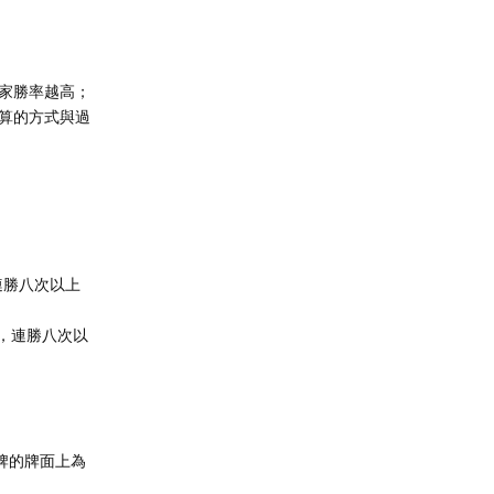
家勝率越高；
算的方式與過
，連勝八次以上
」，連勝八次以
牌的牌面上為