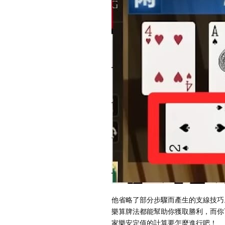
他省略了部分步驟而產生的支線技巧
樂算牌法都能幫助你獲取勝利，而你
家樂安定值的計算要怎麼進行吧！