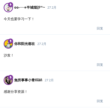
oo-┈→半城烟沙℡~
27 2月
今天也要学习一下！
回复
你和阳光都在
27 2月
沙发！
回复
無所事事小青ňǐāň
27 2月
感谢分享资源！
回复