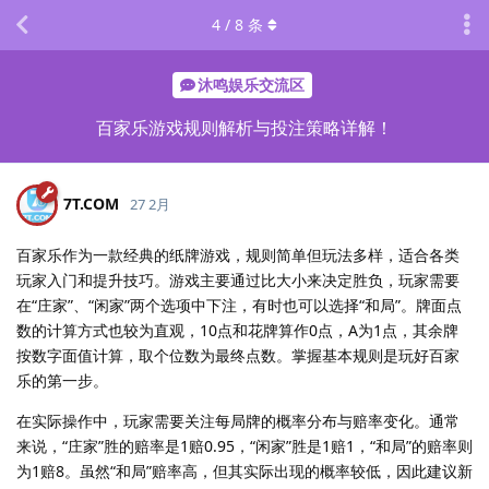
4
/
8
条
沐鸣娱乐交流区
百家乐游戏规则解析与投注策略详解！
7T.​COM
27 2月
百家乐作为一款经典的纸牌游戏，规则简单但玩法多样，适合各类
玩家入门和提升技巧。游戏主要通过比大小来决定胜负，玩家需要
在“庄家”、“闲家”两个选项中下注，有时也可以选择“和局”。牌面点
数的计算方式也较为直观，10点和花牌算作0点，A为1点，其余牌
按数字面值计算，取个位数为最终点数。掌握基本规则是玩好百家
乐的第一步。
在实际操作中，玩家需要关注每局牌的概率分布与赔率变化。通常
来说，“庄家”胜的赔率是1赔0.95，“闲家”胜是1赔1，“和局”的赔率则
为1赔8。虽然“和局”赔率高，但其实际出现的概率较低，因此建议新