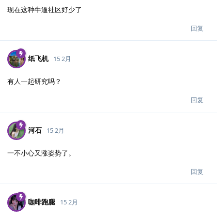
现在这种牛逼社区好少了
回复
纸飞机
15 2月
有人一起研究吗？
回复
河石
15 2月
一不小心又涨姿势了。
回复
咖啡跑腿
15 2月