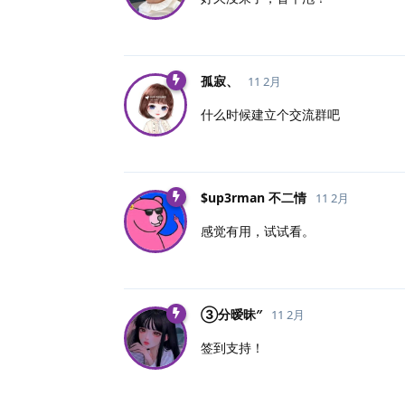
孤寂、
11 2月
什么时候建立个交流群吧
$up3rman 不二情
11 2月
感觉有用，试试看。
③分暧昧″
11 2月
签到支持！