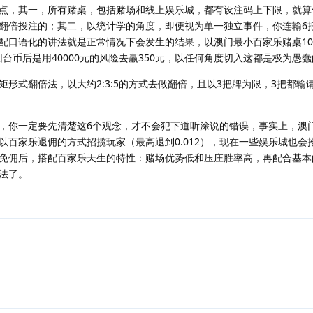
点，其一，所有赌桌，包括赌场和线上娱乐城，都有设注码上下限，就算
翻倍投注的；其二，以统计学的角度，即便视为单一独立事件，你连输6
配口语化的讲法就是正常情况下会发生的结果，以澳门最小百家乐赌桌10
回台币后是用40000元的风险去赢350元，以任何角度切入这都是极为愚
形式翻倍法，以大约2:3:5的方式去做翻倍，且以3把牌为限，3把都输
，你一定要先清楚这6个观念，才不会犯下道听涂说的错误，事实上，澳
以百家乐退佣的方式招揽玩家（最高退到0.012），现在一些娱乐城也会
免佣后，搭配百家乐天生的特性：赌场优势低和压庄胜率高，再配合基本
法了。