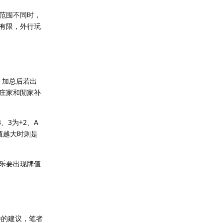
范围不同时，
有限，外行玩
，加总后若出
庄家和閒家补
3为+2、A
负值越大时则是
乐要出现牌值
样的建议，笔者