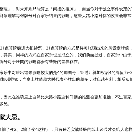
整理」，对未来则只能算是「间接的推测」，而当你对于独立事件设定的
能够理解每张牌号对百家乐结果的影响，这些大路小路对你的效果会非常
对21点算牌赚进大把钞票，21点算牌的方式是将每张现出来的牌设定牌值
，其实，同样的方式在百家乐也是成立的，我们前面提过，百家乐中由于
牌号对于庄閒的影响都会有些微的差异存在。
乐中对胜出结果影响较大的是4的周围号，经过计算加权后4的牌值为+3、
-1，9和0则为0，当桌上牌值越大时代表小牌出的越多，对庄越有利，相反
，因此在准确度上自然比大路小路这种间接的推测会更加准确，不过百家
多见。
家大忌。
1输了变2、2输了变4这样），只有缺乏实战经验的纸上谈兵才会给人这