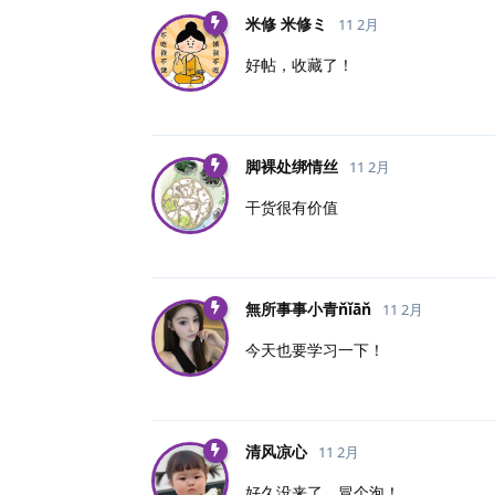
米修 米修ミ
11 2月
好帖，收藏了！
脚裸处绑情丝
11 2月
干货很有价值
無所事事小青ňǐāň
11 2月
今天也要学习一下！
清风凉心
11 2月
好久没来了，冒个泡！