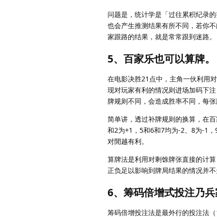
问题是，统计学是「过往累积纪录的
也会产生推测结果有所不同，若你不
家跟路的结果，就是常常跟到迷路。
5、百家乐也可以算牌。
在电影决胜21点中，主角一伙利用
现对玩家有利的情况则进场加码下注
牌规则不同，会造成胜率不同，每张
简单讲，透过补牌规则的换算，在百家
和2为+1，5和6和7均为-2、8为
对閒越有利。
算牌法是利用对剩馀牌张直接的计算
正负足以影响到牌局结果的情况并不
6、筹码倍增式投注乃兵
筹码倍增投注法是最外行的投注法（