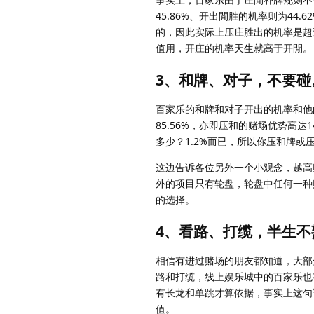
45.86%、开出閒胜的机率则为4
的，因此实际上压庄胜出的机率是超过
值用，开庄的机率天生就高于开閒。
3、和牌、对子，不要碰
百家乐的和牌和对子开出的机率和他的
85.56%，亦即压和的赌场优势高达
多少？1.2%而已，所以你压和牌或
这边告诉各位另外一个小观念，越高
外的项目只有轮盘，轮盘中任何一种
的选择。
4、看路、打缆，半生不
相信有进过赌场的朋友都知道，大部
路和打缆，线上娱乐城中的百家乐也
有长龙和单跳才算依据，事实上这句
值。