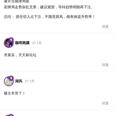
避开无规律局面
若牌局走势杂乱无章，建议观望，等待趋势明朗再下注。
总结： 抓住切入点下注，不随意跟风，能有效提升胜率！
回复
咖啡跑腿
21 1月
求真实，天天刷论坛
回复
湖风
21 1月
楼主辛苦了！
回复