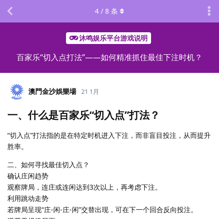
4
/
8
条
沐鸣娱乐平台游戏说明
百家乐“切入点打法”——如何精准抓住最佳下注时机？
澳門金沙娛樂場
21 1月
一、什么是百家乐“切入点”打法？
“切入点”打法指的是在特定时机进入下注，而非盲目投注，从而提升
胜率。
二、如何寻找最佳切入点？
确认庄闲趋势
观察牌局，连庄或连闲达到3次以上，再考虑下注。
利用跳动走势
若牌局呈现“庄-闲-庄-闲”交替出现，可在下一个回合反向投注。