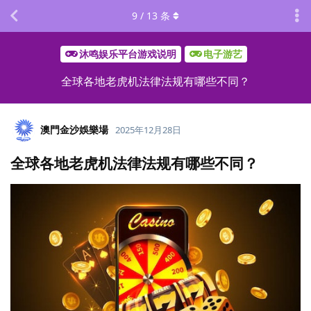
9
/
13
条
沐鸣娱乐平台游戏说明
电子游艺
全球各地老虎机法律法规有哪些不同？
澳門金沙娛樂場
2025年12月28日
全球各地老虎机法律法规有哪些不同？