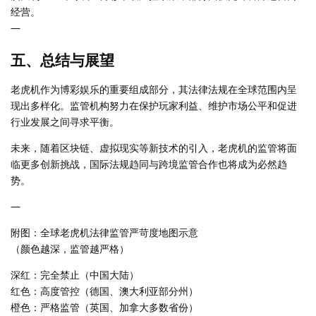
经营。
—
五、总结与展望
老虎机作为博彩娱乐的重要组成部分，其法律法规在全球范围内呈
现出多样化。监管机构努力在保护玩家利益、维护市场公平和促进
行业发展之间寻求平衡。
未来，随着区块链、虚拟现实等新技术的引入，老虎机的监管将面
临更多创新挑战，国际法规趋同与跨境监管合作也将成为必然趋
势。
—
附图：全球老虎机法律监管严苛度地图示意
（颜色越深，监管越严格）
深红：完全禁止（中国大陆）
红色：高度管控（德国、澳大利亚部分州）
橙色：严格监管（英国、加拿大多数省份）