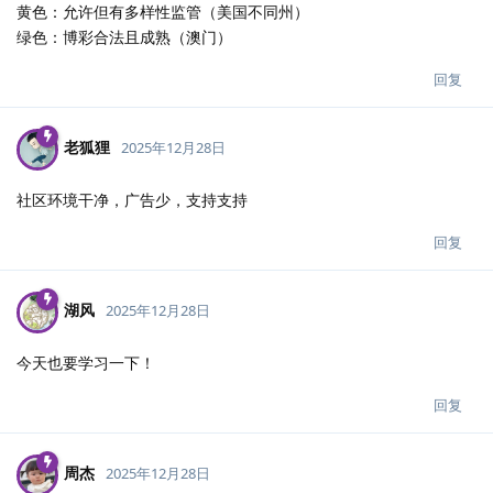
黄色：允许但有多样性监管（美国不同州）
绿色：博彩合法且成熟（澳门）
回复
老狐狸
2025年12月28日
社区环境干净，广告少，支持支持
回复
湖风
2025年12月28日
今天也要学习一下！
回复
周杰
2025年12月28日