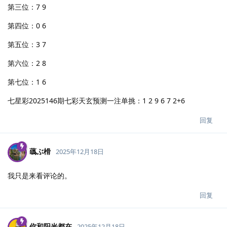
第三位：7 9
第四位：0 6
第五位：3 7
第六位：2 8
第七位：1 6
七星彩2025146期七彩天玄预测一注单挑：1 2 9 6 7 2+6
回复
蘤ぶ榾
2025年12月18日
我只是来看评论的。
回复
你和阳光都在
2025年12月18日