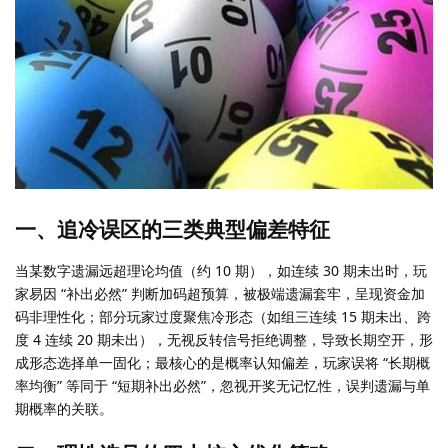
一、追冷误区的三类典型偏差特征​
当某数字遗漏远超理论均值（约 10 期），如连续 30 期未出时，玩
家易因 “补出必然” 判断加码超预算，被极端遗漏套牢，呈现资金加
码非理性化；部分玩家过度聚焦冷形态（如组三连续 15 期未出、跨
度 4 连续 20 期未出），无视反转信号拒绝调整，导致长期空开，形
成形态选择单一固化；最核心的是概率认知偏差，玩家误将 “长期概
率均衡” 等同于 “短期补出必然”，忽视开奖无记忆性，误判遗漏与单
期概率的关联。​