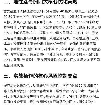
二、理性选号的四大核心优化策略​
首先建立冷态阈值管理机制：冷号连续 40 期未出即停止，优先选
20-30 期未出的 “中度冷号”；冷跨度 25 期、和值 30 期未出时切换
目标，聚焦有预热信号的形态；组三 12 期、豹子号 150 期未出时
暂停投注，转向高频形态。其次构建冷热组合模型：以近 10 期出现
3 次以上的热号为核心，搭配 1 个中度冷号形成 “2 热 1 冷”，形态
上结合高频跨度与中度冷和值，规避全冷陷阱。再者建立动态止损
体系：冷态连续 5 期未补出且预热信号消失、走势向替代形态偏
移、单期投入达预算 30% 仍未中奖时，立即止损，待出现明确预热
信号再重新纳入。最后实施科学资金分配：单期追冷投入不超预算
20%，采用 “等额投注” 避免因遗漏延长加码，同步布局 2-3 类不同
组合分散风险。​
三、实战操作的核心风险控制要点​
摒弃历史数据迷信，明确开奖无记忆性，不凭 “遗漏 50 期该出了”
等主观判断投注；警惕幸存者偏差，理性看待 “冷号补出中大奖” 案
例，正视大量追冷失败样本；明确玩法定位，将排列 3 作为休闲工
具而非投资渠道，投注金额控制在经济承受范围内，避免影响生