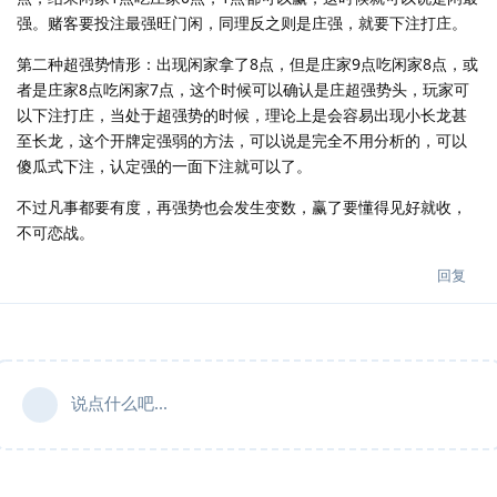
强。赌客要投注最强旺门闲，同理反之则是庄强，就要下注打庄。
第二种超强势情形：出现闲家拿了8点，但是庄家9点吃闲家8点，或
者是庄家8点吃闲家7点，这个时候可以确认是庄超强势头，玩家可
以下注打庄，当处于超强势的时候，理论上是会容易出现小长龙甚
至长龙，这个开牌定强弱的方法，可以说是完全不用分析的，可以
傻瓜式下注，认定强的一面下注就可以了。
不过凡事都要有度，再强势也会发生变数，赢了要懂得见好就收，
不可恋战。
回复
说点什么吧...