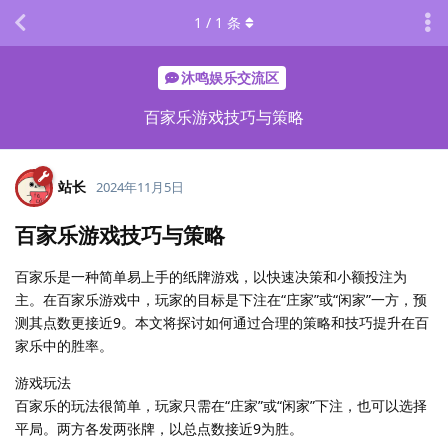
1
/
1
条
沐鸣娱乐交流区
百家乐游戏技巧与策略
站长
2024年11月5日
百家乐游戏技巧与策略
百家乐是一种简单易上手的纸牌游戏，以快速决策和小额投注为
主。在百家乐游戏中，玩家的目标是下注在“庄家”或“闲家”一方，预
测其点数更接近9。本文将探讨如何通过合理的策略和技巧提升在百
家乐中的胜率。
游戏玩法
百家乐的玩法很简单，玩家只需在“庄家”或“闲家”下注，也可以选择
平局。两方各发两张牌，以总点数接近9为胜。